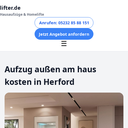
lifter.de
Hausaufzüge & Homelifte
Anrufen: 05232 85 88 151
Jetzt Angebot anfordern
☰
Aufzug außen am haus
kosten in Herford