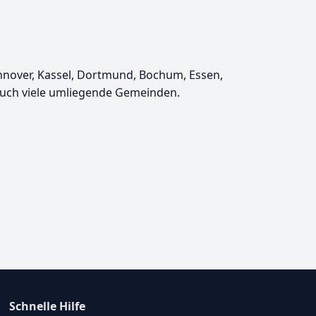
annover, Kassel, Dortmund, Bochum, Essen,
auch viele umliegende Gemeinden.
Schnelle Hilfe