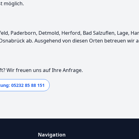
st möglich.
feld, Paderborn, Detmold, Herford, Bad Salzuflen, Lage, H
 Osnabrück ab. Ausgehend von diesen Orten betreuen wir 
t? Wir freuen uns auf Ihre Anfrage.
ung: 05232 85 88 151
Navigation