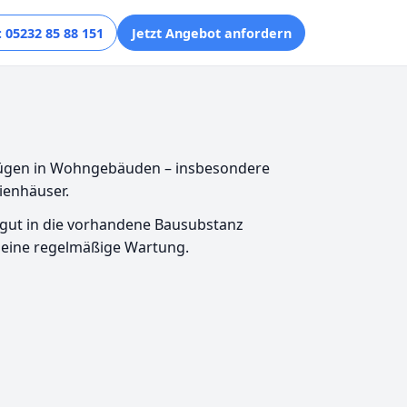
 05232 85 88 151
Jetzt Angebot anfordern
Aufzügen in Wohngebäuden – insbesondere
ienhäuser.
st gut in die vorhandene Bausubstanz
 eine regelmäßige Wartung.