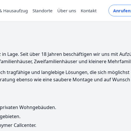
& Hausaufzug
Standorte
Über uns
Kontakt
Anrufen:
itz in Lage. Seit über 18 Jahren beschäftigen wir uns mit 
amilienhäuser, Zweifamilienhäuser und kleinere Mehrfamil
tlich tragfähige und langlebige Lösungen, die sich möglich
 Beratung ebenso wie eine saubere Montage und auf Wunsch
n privaten Wohngebäuden.
sgebieten.
ymer Callcenter.