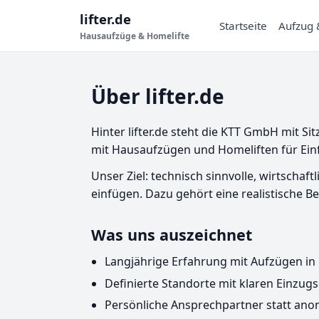
lifter.de
Startseite
Aufzug 
Hausaufzüge & Homelifte
Über lifter.de
Hinter lifter.de steht die KTT GmbH mit S
mit Hausaufzügen und Homeliften für Einf
Unser Ziel: technisch sinnvolle, wirtschaf
einfügen. Dazu gehört eine realistische
Was uns auszeichnet
Langjährige Erfahrung mit Aufzügen i
Definierte Standorte mit klaren Einzug
Persönliche Ansprechpartner statt anon