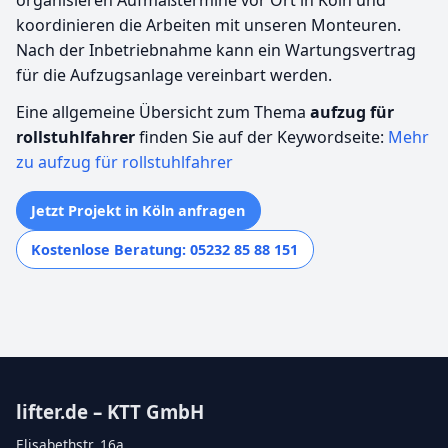
koordinieren die Arbeiten mit unseren Monteuren.
Nach der Inbetriebnahme kann ein Wartungsvertrag
für die Aufzugsanlage vereinbart werden.
Eine allgemeine Übersicht zum Thema
aufzug für
rollstuhlfahrer
finden Sie auf der Keywordseite:
Mehr
zu aufzug für rollstuhlfahrer
Jetzt Projekt in Köln anfragen
Kostenlose Beratung: 05232 85 88 151
lifter.de – KTT GmbH
Elisabethstr. 16a