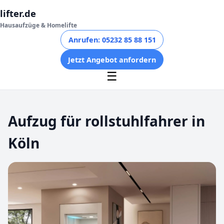
lifter.de
Hausaufzüge & Homelifte
Anrufen: 05232 85 88 151
Jetzt Angebot anfordern
☰
Aufzug für rollstuhlfahrer in
Köln