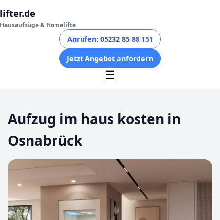
lifter.de
Hausaufzüge & Homelifte
Anrufen: 05232 85 88 151
Jetzt Angebot anfordern
☰
Aufzug im haus kosten in
Osnabrück