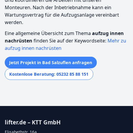
Monteuren. Nach der Inbetriebnahme kann ein
Wartungsvertrag für die Aufzugsanlage vereinbart
werden.
Eine allgemeine Übersicht zum Thema
aufzug innen
nachrüsten
finden Sie auf der Keywordseite:
Mehr zu
aufzug innen nachrüsten
Jetzt Projekt in Bad Salzuflen anfragen
Kostenlose Beratung: 05232 85 88 151
lifter.de – KTT GmbH
Elisabethstr. 16a