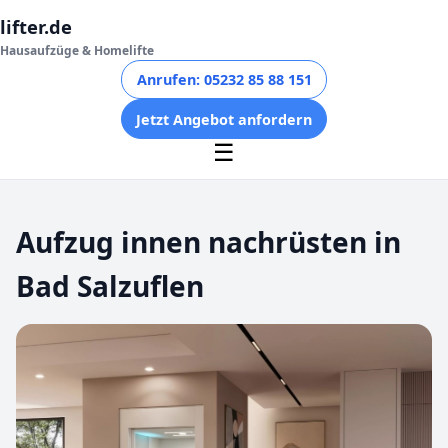
lifter.de
Hausaufzüge & Homelifte
Anrufen: 05232 85 88 151
Jetzt Angebot anfordern
☰
Aufzug innen nachrüsten in
Bad Salzuflen