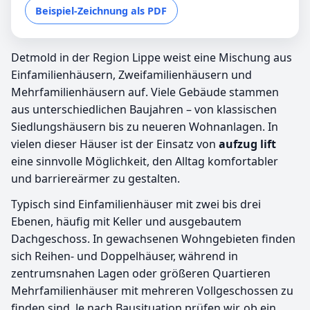
Beispiel-Zeichnung als PDF
Detmold in der Region Lippe weist eine Mischung aus
Einfamilienhäusern, Zweifamilienhäusern und
Mehrfamilienhäusern auf. Viele Gebäude stammen
aus unterschiedlichen Baujahren – von klassischen
Siedlungshäusern bis zu neueren Wohnanlagen. In
vielen dieser Häuser ist der Einsatz von
aufzug lift
eine sinnvolle Möglichkeit, den Alltag komfortabler
und barriereärmer zu gestalten.
Typisch sind Einfamilienhäuser mit zwei bis drei
Ebenen, häufig mit Keller und ausgebautem
Dachgeschoss. In gewachsenen Wohngebieten finden
sich Reihen- und Doppelhäuser, während in
zentrumsnahen Lagen oder größeren Quartieren
Mehrfamilienhäuser mit mehreren Vollgeschossen zu
finden sind. Je nach Bausituation prüfen wir, ob ein