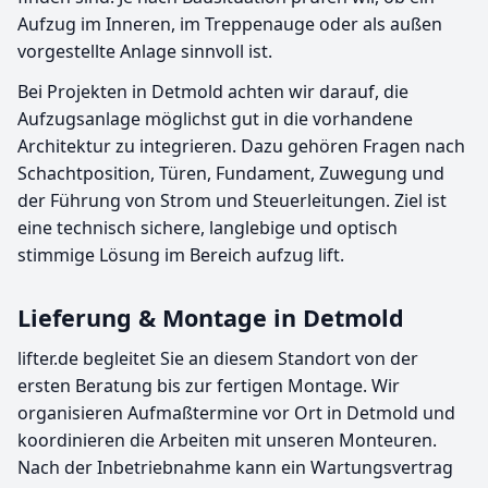
Aufzug im Inneren, im Treppenauge oder als außen
vorgestellte Anlage sinnvoll ist.
Bei Projekten in Detmold achten wir darauf, die
Aufzugsanlage möglichst gut in die vorhandene
Architektur zu integrieren. Dazu gehören Fragen nach
Schachtposition, Türen, Fundament, Zuwegung und
der Führung von Strom und Steuerleitungen. Ziel ist
eine technisch sichere, langlebige und optisch
stimmige Lösung im Bereich aufzug lift.
Lieferung & Montage in Detmold
lifter.de begleitet Sie an diesem Standort von der
ersten Beratung bis zur fertigen Montage. Wir
organisieren Aufmaßtermine vor Ort in Detmold und
koordinieren die Arbeiten mit unseren Monteuren.
Nach der Inbetriebnahme kann ein Wartungsvertrag