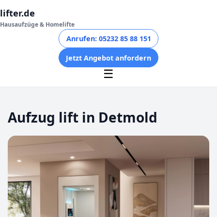
lifter.de
Hausaufzüge & Homelifte
Anrufen: 05232 85 88 151
Jetzt Angebot anfordern
☰
Aufzug lift in Detmold