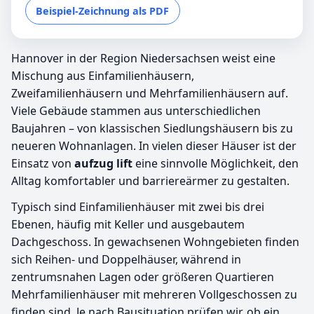
Beispiel-Zeichnung als PDF
Hannover in der Region Niedersachsen weist eine
Mischung aus Einfamilienhäusern,
Zweifamilienhäusern und Mehrfamilienhäusern auf.
Viele Gebäude stammen aus unterschiedlichen
Baujahren – von klassischen Siedlungshäusern bis zu
neueren Wohnanlagen. In vielen dieser Häuser ist der
Einsatz von
aufzug lift
eine sinnvolle Möglichkeit, den
Alltag komfortabler und barriereärmer zu gestalten.
Typisch sind Einfamilienhäuser mit zwei bis drei
Ebenen, häufig mit Keller und ausgebautem
Dachgeschoss. In gewachsenen Wohngebieten finden
sich Reihen- und Doppelhäuser, während in
zentrumsnahen Lagen oder größeren Quartieren
Mehrfamilienhäuser mit mehreren Vollgeschossen zu
finden sind. Je nach Bausituation prüfen wir, ob ein