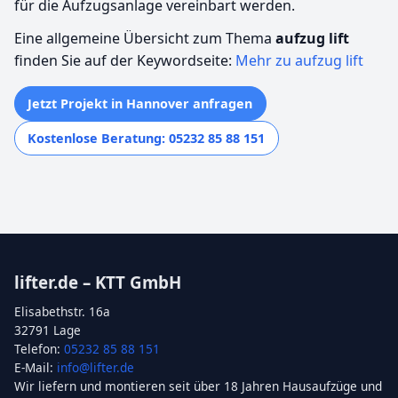
für die Aufzugsanlage vereinbart werden.
Eine allgemeine Übersicht zum Thema
aufzug lift
finden Sie auf der Keywordseite:
Mehr zu aufzug lift
Jetzt Projekt in Hannover anfragen
Kostenlose Beratung: 05232 85 88 151
lifter.de – KTT GmbH
Elisabethstr. 16a
32791 Lage
Telefon:
05232 85 88 151
E-Mail:
info@lifter.de
Wir liefern und montieren seit über 18 Jahren Hausaufzüge und