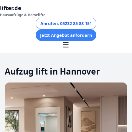
lifter.de
Hausaufzüge & Homelifte
Anrufen: 05232 85 88 151
Jetzt Angebot anfordern
☰
Aufzug lift in Hannover