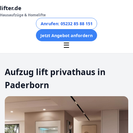
lifter.de
Hausaufzüge & Homelifte
Anrufen: 05232 85 88 151
Jetzt Angebot anfordern
☰
Aufzug lift privathaus in
Paderborn