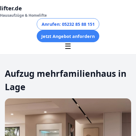
lifter.de
Hausaufzüge & Homelifte
Anrufen: 05232 85 88 151
Jetzt Angebot anfordern
☰
Aufzug mehrfamilienhaus in
Lage