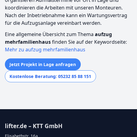
koordinieren die Arbeiten mit unseren Monteuren.
Nach der Inbetriebnahme kann ein Wartungsvertrag
für die Aufzugsanlage vereinbart werden.
Eine allgemeine Übersicht zum Thema
aufzug
mehrfamilienhaus
finden Sie auf der Keywordseite:
Mehr zu aufzug mehrfamilienhaus
Jetzt Projekt in Lage anfragen
Kostenlose Beratung: 05232 85 88 151
lifter.de – KTT GmbH
Elisabethstr. 16a