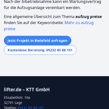
Nach der Inbetriebnahme kann ein Wartungsvertrag
für die Aufzugsanlage vereinbart werden.
Eine allgemeine Übersicht zum Thema
aufzug preise
finden Sie auf der Keywordseite:
Mehr zu aufzug
preise
Jetzt Projekt in Bielefeld anfragen
Kostenlose Beratung: 05232 85 88 151
lifter.de – KTT GmbH
Elisabethstr. 16a
32791 Lage
Telefon:
05232 85 88 151