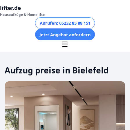
lifter.de
Hausaufzüge & Homelifte
Anrufen: 05232 85 88 151
Jetzt Angebot anfordern
☰
Aufzug preise in Bielefeld