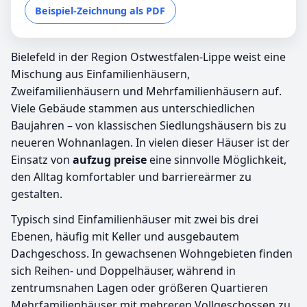
Beispiel-Zeichnung als PDF
Bielefeld in der Region Ostwestfalen-Lippe weist eine
Mischung aus Einfamilienhäusern,
Zweifamilienhäusern und Mehrfamilienhäusern auf.
Viele Gebäude stammen aus unterschiedlichen
Baujahren – von klassischen Siedlungshäusern bis zu
neueren Wohnanlagen. In vielen dieser Häuser ist der
Einsatz von
aufzug preise
eine sinnvolle Möglichkeit,
den Alltag komfortabler und barriereärmer zu
gestalten.
Typisch sind Einfamilienhäuser mit zwei bis drei
Ebenen, häufig mit Keller und ausgebautem
Dachgeschoss. In gewachsenen Wohngebieten finden
sich Reihen- und Doppelhäuser, während in
zentrumsnahen Lagen oder größeren Quartieren
Mehrfamilienhäuser mit mehreren Vollgeschossen zu