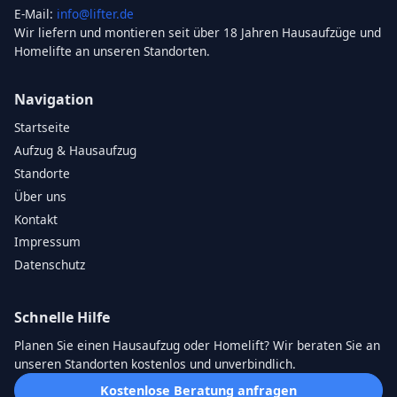
E-Mail:
info@lifter.de
Wir liefern und montieren seit über 18 Jahren Hausaufzüge und
Homelifte an unseren Standorten.
Navigation
Startseite
Aufzug & Hausaufzug
Standorte
Über uns
Kontakt
Impressum
Datenschutz
Schnelle Hilfe
Planen Sie einen Hausaufzug oder Homelift? Wir beraten Sie an
unseren Standorten kostenlos und unverbindlich.
Kostenlose Beratung anfragen