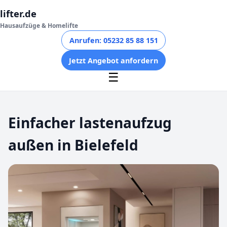
lifter.de
Hausaufzüge & Homelifte
Anrufen: 05232 85 88 151
Jetzt Angebot anfordern
☰
Einfacher lastenaufzug
außen in Bielefeld