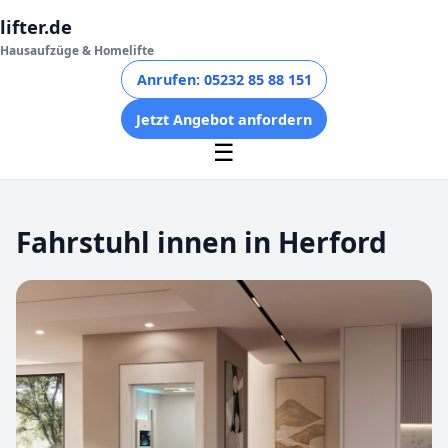
lifter.de
Hausaufzüge & Homelifte
Anrufen: 05232 85 88 151
Jetzt Angebot anfordern
☰
Fahrstuhl innen in Herford