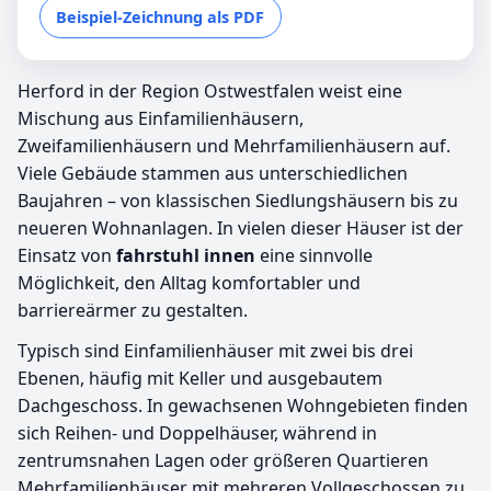
Beispiel-Zeichnung als PDF
Herford in der Region Ostwestfalen weist eine
Mischung aus Einfamilienhäusern,
Zweifamilienhäusern und Mehrfamilienhäusern auf.
Viele Gebäude stammen aus unterschiedlichen
Baujahren – von klassischen Siedlungshäusern bis zu
neueren Wohnanlagen. In vielen dieser Häuser ist der
Einsatz von
fahrstuhl innen
eine sinnvolle
Möglichkeit, den Alltag komfortabler und
barriereärmer zu gestalten.
Typisch sind Einfamilienhäuser mit zwei bis drei
Ebenen, häufig mit Keller und ausgebautem
Dachgeschoss. In gewachsenen Wohngebieten finden
sich Reihen- und Doppelhäuser, während in
zentrumsnahen Lagen oder größeren Quartieren
Mehrfamilienhäuser mit mehreren Vollgeschossen zu