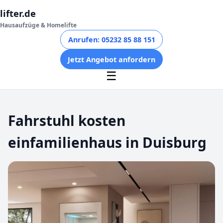
lifter.de
Hausaufzüge & Homelifte
Anrufen: 05232 85 88 151
Jetzt Angebot anfordern
☰
Fahrstuhl kosten
einfamilienhaus in Duisburg