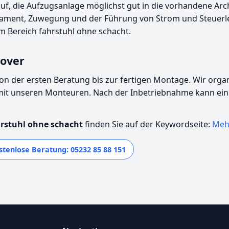
uf, die Aufzugsanlage möglichst gut in die vorhandene Arc
ament, Zuwegung und der Führung von Strom und Steuerleitu
m Bereich fahrstuhl ohne schacht.
nover
t von der ersten Beratung bis zur fertigen Montage. Wir org
mit unseren Monteuren. Nach der Inbetriebnahme kann ein
rstuhl ohne schacht
finden Sie auf der Keywordseite:
Mehr
stenlose Beratung: 05232 85 88 151