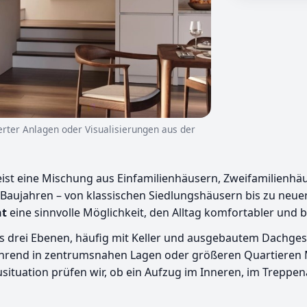
ierter Anlagen oder Visualisierungen aus der
ist eine Mischung aus Einfamilienhäusern, Zweifamilienhä
aujahren – von klassischen Siedlungshäusern bis zu neuer
ht
eine sinnvolle Möglichkeit, den Alltag komfortabler und 
 bis drei Ebenen, häufig mit Keller und ausgebautem Dach
während in zentrumsnahen Lagen oder größeren Quartieren
usituation prüfen wir, ob ein Aufzug im Inneren, im Treppe