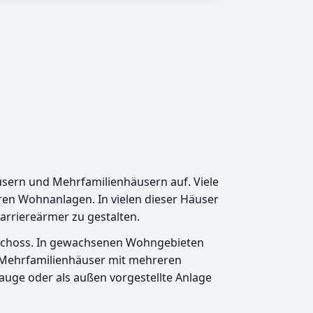
usern und Mehrfamilienhäusern auf. Viele
en Wohnanlagen. In vielen dieser Häuser
barriereärmer zu gestalten.
geschoss. In gewachsenen Wohngebieten
 Mehrfamilienhäuser mit mehreren
nauge oder als außen vorgestellte Anlage