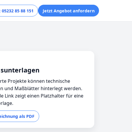
 05232 85 88 151
Jetzt Angebot anfordern
sunterlagen
ierte Projekte können technische
n und Maßblätter hinterlegt werden.
e Link zeigt einen Platzhalter für eine
rlage.
Zeichnung als PDF