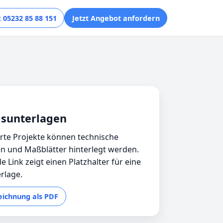
 05232 85 88 151
Jetzt Angebot anfordern
sunterlagen
ierte Projekte können technische
n und Maßblätter hinterlegt werden.
e Link zeigt einen Platzhalter für eine
rlage.
Zeichnung als PDF