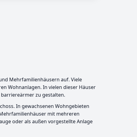
 und Mehrfamilienhäusern auf. Viele
en Wohnanlagen. In vielen dieser Häuser
 barriereärmer zu gestalten.
geschoss. In gewachsenen Wohngebieten
 Mehrfamilienhäuser mit mehreren
nauge oder als außen vorgestellte Anlage