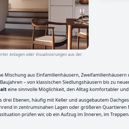
ierter Anlagen oder Visualisierungen aus der
eine Mischung aus Einfamilienhäusern, Zweifamilienhäusern
aujahren – von klassischen Siedlungshäusern bis zu neuer
alt
eine sinnvolle Möglichkeit, den Alltag komfortabler und
 bis drei Ebenen, häufig mit Keller und ausgebautem Dach
während in zentrumsnahen Lagen oder größeren Quartieren
usituation prüfen wir, ob ein Aufzug im Inneren, im Treppe