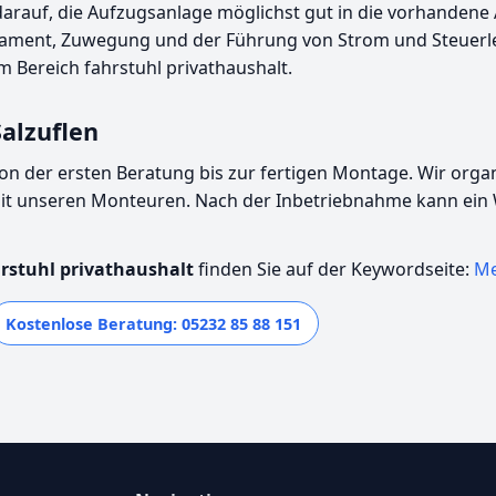
 darauf, die Aufzugsanlage möglichst gut in die vorhandene
ament, Zuwegung und der Führung von Strom und Steuerleitu
 Bereich fahrstuhl privathaushalt.
alzuflen
t von der ersten Beratung bis zur fertigen Montage. Wir org
 mit unseren Monteuren. Nach der Inbetriebnahme kann ein
rstuhl privathaushalt
finden Sie auf der Keywordseite:
Me
Kostenlose Beratung: 05232 85 88 151