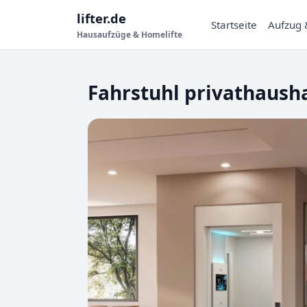
lifter.de
Startseite
Aufzug 
Hausaufzüge & Homelifte
Fahrstuhl privathausha